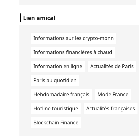
Congrès international des
mathématiciens à Phil
Lien amical
Informations sur les crypto-monn
Informations financières à chaud
Information en ligne
Actualités de Paris
Paris au quotidien
Hebdomadaire français
Mode France
Hotline touristique
Actualités françaises
Blockchain Finance