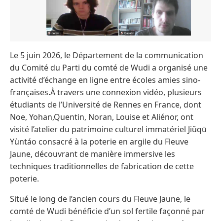
Le 5 juin 2026, le Département de la communication
du Comité du Parti du comté de Wudi a organisé une
activité d’échange en ligne entre écoles amies sino-
françaises.À travers une connexion vidéo, plusieurs
étudiants de l’Université de Rennes en France, dont
Noe, Yohan,Quentin, Noran, Louise et Aliénor, ont
visité l’atelier du patrimoine culturel immatériel Jiǔqū
Yùntáo consacré à la poterie en argile du Fleuve
Jaune, découvrant de manière immersive les
techniques traditionnelles de fabrication de cette
poterie.
Situé le long de l’ancien cours du Fleuve Jaune, le
comté de Wudi bénéficie d’un sol fertile façonné par