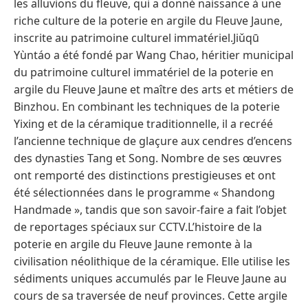
les alluvions du fleuve, qui a donné naissance à une
riche culture de la poterie en argile du Fleuve Jaune,
inscrite au patrimoine culturel immatériel.Jiǔqū
Yùntáo a été fondé par Wang Chao, héritier municipal
du patrimoine culturel immatériel de la poterie en
argile du Fleuve Jaune et maître des arts et métiers de
Binzhou. En combinant les techniques de la poterie
Yixing et de la céramique traditionnelle, il a recréé
l’ancienne technique de glaçure aux cendres d’encens
des dynasties Tang et Song. Nombre de ses œuvres
ont remporté des distinctions prestigieuses et ont
été sélectionnées dans le programme « Shandong
Handmade », tandis que son savoir-faire a fait l’objet
de reportages spéciaux sur CCTV.L’histoire de la
poterie en argile du Fleuve Jaune remonte à la
civilisation néolithique de la céramique. Elle utilise les
sédiments uniques accumulés par le Fleuve Jaune au
cours de sa traversée de neuf provinces. Cette argile