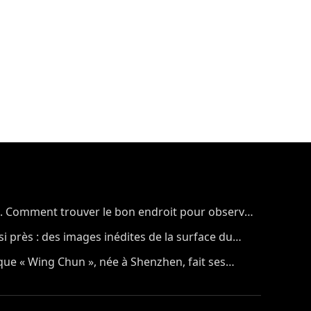
. Comment trouver le bon endroit pour observer
si près : des images inédites de la surface du
ue « Wing Chun », née à Shenzhen, fait ses