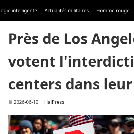
ogie intelligente
Actualités militaires
Homme rouge
Près de Los Angel
votent l'interdict
centers dans le
2026-06-10
HaiPress