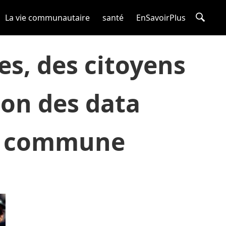
La vie communautaire
santé
EnSavoirPlus
es, des citoyens
ion des data
ur commune