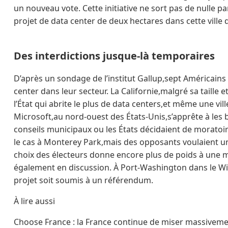
un nouveau vote. Cette initiative ne sort pas de nulle par
projet de data center de deux hectares dans cette ville 
Des interdictions jusque-là temporaires
D’après un sondage de l’institut Gallup,sept Américains 
center dans leur secteur. La Californie,malgré sa taille 
l’État qui abrite le plus de data centers,et même une v
Microsoft,au nord-ouest des États-Unis,s’apprête à les 
conseils municipaux ou les États décidaient de moratoire
le cas à Monterey Park,mais des opposants voulaient une
choix des électeurs donne encore plus de poids à une me
également en discussion. À Port-Washington dans le Wi
projet soit soumis à un référendum.
À lire aussi
Choose France : la France continue de miser massivement