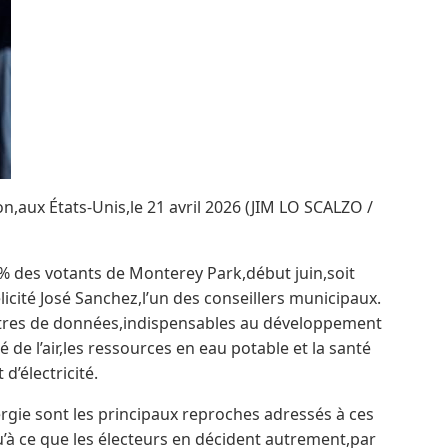
,aux États-Unis,le 21 avril 2026 (JIM LO SCALZO /
% des votants de Monterey Park,début juin,soit
licité José Sanchez,l’un des conseillers municipaux.
entres de données,indispensables au développement
té de l’air,les ressources en eau potable et la santé
d’électricité.
gie sont les principaux reproches adressés à ces
qu’à ce que les électeurs en décident autrement,par