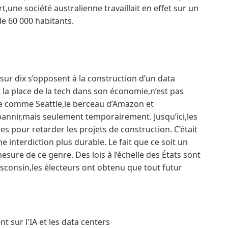
t,une société australienne travaillait en effet sur un
de 60 000 habitants.
sur dix s’opposent à la construction d’un data
et la place de la tech dans son économie,n’est pas
ille comme Seattle,le berceau d’Amazon et
bannir,mais seulement temporairement. Jusqu’ici,les
s pour retarder les projets de construction. C’était
 interdiction plus durable. Le fait que ce soit un
sure de ce genre. Des lois à l’échelle des États sont
sconsin,les électeurs ont obtenu que tout futur
 sur l'IA et les data centers