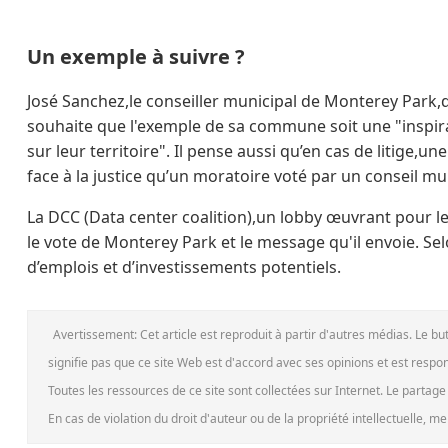
Un exemple à suivre ?
José Sanchez,le conseiller municipal de Monterey Park,
souhaite que l'exemple de sa commune soit une "inspir
sur leur territoire". Il pense aussi qu’en cas de litige,
face à la justice qu’un moratoire voté par un conseil mu
La DCC (Data center coalition),un lobby œuvrant pour 
le vote de Monterey Park et le message qu'il envoie. Selo
d’emplois et d’investissements potentiels.
Avertissement: Cet article est reproduit à partir d'autres médias. Le b
signifie pas que ce site Web est d'accord avec ses opinions et est respo
Toutes les ressources de ce site sont collectées sur Internet. Le partag
En cas de violation du droit d'auteur ou de la propriété intellectuelle, 