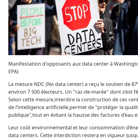
Manifestation d'opposants aux data center à Washington
EPA)
La mesure NDC (No data center) a reçu le soutien de 87
environ 7 500 électeurs. Un "raz-de-marée" dont s’est fé
Selon cette mesure,interdire la construction de ces c
de l’intelligence artificielle,permet de "protéger la quali
publique",tout en évitant la hausse des factures d’eau et 
Leur coût environnemental et leur consommation d’éner
data centers. Cette interdiction restera en vigueur jus