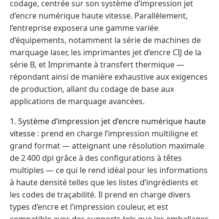
codage, centrée sur son système d’impression jet
d’encre numérique haute vitesse. Parallèlement,
l’entreprise exposera une gamme variée
d’équipements, notamment la série de machines de
marquage laser, les imprimantes jet d’encre CIJ de la
série B, et Imprimante à transfert thermique
—
répondant ainsi de manière exhaustive aux exigences
de production, allant du codage de base aux
applications de marquage avancées.
1.
Système d’impression jet d’encre
numérique haute
vitesse
: prend en charge l’impression multiligne et
grand format — atteignant une résolution maximale
de 2 400 dpi grâce à des configurations à têtes
multiples — ce qui le rend idéal pour les informations
à haute densité telles que les listes d’ingrédients et
les codes de traçabilité. Il prend en charge divers
types d’encre et l’impression couleur, et est
compatible avec des supports tels que les emballages