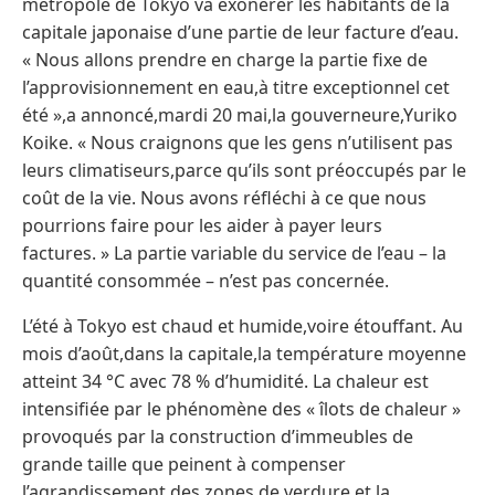
métropole de Tokyo va exonérer les habitants de la
capitale japonaise d’une partie de leur facture d’eau.
« Nous allons prendre en charge la partie fixe de
l’approvisionnement en eau,à titre exceptionnel cet
été »,a annoncé,mardi 20 mai,la gouverneure,Yuriko
Koike. « Nous craignons que les gens n’utilisent pas
leurs climatiseurs,parce qu’ils sont préoccupés par le
coût de la vie. Nous avons réfléchi à ce que nous
pourrions faire pour les aider à payer leurs
factures. » La partie variable du service de l’eau – la
quantité consommée – n’est pas concernée.
L’été à Tokyo est chaud et humide,voire étouffant. Au
mois d’août,dans la capitale,la température moyenne
atteint 34 °C avec 78 % d’humidité. La chaleur est
intensifiée par le phénomène des « îlots de chaleur »
provoqués par la construction d’immeubles de
grande taille que peinent à compenser
l’agrandissement des zones de verdure et la