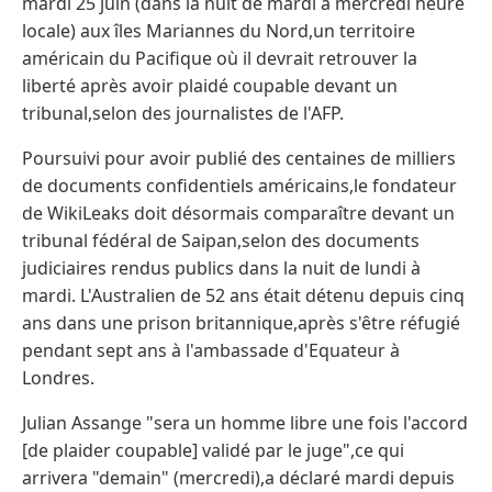
mardi 25 juin (dans la nuit de mardi à mercredi heure
locale) aux îles Mariannes du Nord,un territoire
américain du Pacifique où il devrait retrouver la
liberté après avoir plaidé coupable devant un
tribunal,selon des journalistes de l'AFP.
Poursuivi pour avoir publié des centaines de milliers
de documents confidentiels américains,le fondateur
de WikiLeaks doit désormais comparaître devant un
tribunal fédéral de Saipan,selon des documents
judiciaires rendus publics dans la nuit de lundi à
mardi. L'Australien de 52 ans était détenu depuis cinq
ans dans une prison britannique,après s'être réfugié
pendant sept ans à l'ambassade d'Equateur à
Londres.
Julian Assange "sera un homme libre une fois l'accord
[de plaider coupable] validé par le juge",ce qui
arrivera "demain" (mercredi),a déclaré mardi depuis