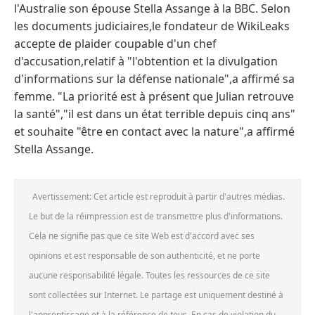
l'Australie son épouse Stella Assange à la BBC. Selon
les documents judiciaires,le fondateur de WikiLeaks
accepte de plaider coupable d'un chef
d'accusation,relatif à "l'obtention et la divulgation
d'informations sur la défense nationale",a affirmé sa
femme. "La priorité est à présent que Julian retrouve
la santé","il est dans un état terrible depuis cinq ans"
et souhaite "être en contact avec la nature",a affirmé
Stella Assange.
Avertissement: Cet article est reproduit à partir d'autres médias.
Le but de la réimpression est de transmettre plus d'informations.
Cela ne signifie pas que ce site Web est d'accord avec ses
opinions et est responsable de son authenticité, et ne porte
aucune responsabilité légale. Toutes les ressources de ce site
sont collectées sur Internet. Le partage est uniquement destiné à
l'apprentissage et à la référence de tous. En cas de violation du