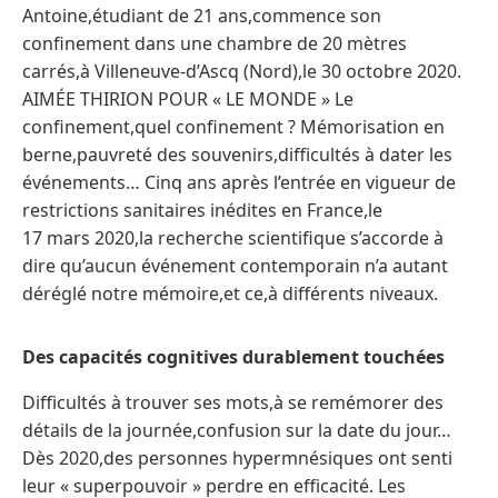
Antoine,étudiant de 21 ans,commence son
confinement dans une chambre de 20 mètres
carrés,à Villeneuve-d’Ascq (Nord),le 30 octobre 2020.
AIMÉE THIRION POUR « LE MONDE » Le
confinement,quel confinement ? Mémorisation en
berne,pauvreté des souvenirs,difficultés à dater les
événements… Cinq ans après l’entrée en vigueur de
restrictions sanitaires inédites en France,le
17 mars 2020,la recherche scientifique s’accorde à
dire qu’aucun événement contemporain n’a autant
déréglé notre mémoire,et ce,à différents niveaux.
Des capacités cognitives durablement touchées
Difficultés à trouver ses mots,à se remémorer des
détails de la journée,confusion sur la date du jour…
Dès 2020,des personnes hypermnésiques ont senti
leur « superpouvoir » perdre en efficacité. Les