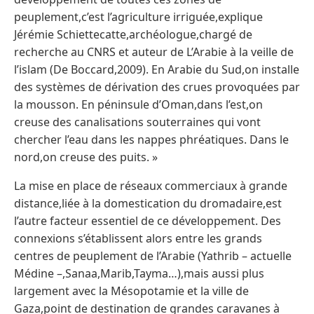
peuplement,c’est l’agriculture irriguée,explique
Jérémie Schiettecatte,archéologue,chargé de
recherche au CNRS et auteur de L’Arabie à la veille de
l’islam (De Boccard,2009). En Arabie du Sud,on installe
des systèmes de dérivation des crues provoquées par
la mousson. En péninsule d’Oman,dans l’est,on
creuse des canalisations souterraines qui vont
chercher l’eau dans les nappes phréatiques. Dans le
nord,on creuse des puits. »
La mise en place de réseaux commerciaux à grande
distance,liée à la domestication du dromadaire,est
l’autre facteur essentiel de ce développement. Des
connexions s’établissent alors entre les grands
centres de peuplement de l’Arabie (Yathrib – actuelle
Médine –,Sanaa,Marib,Tayma…),mais aussi plus
largement avec la Mésopotamie et la ville de
Gaza,point de destination de grandes caravanes à