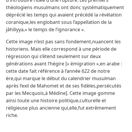
d’introduire l’idée d’une rupture. Les premiers
théologiens musulmans ont donc systématiquement
déprécié les temps qui avaient précédé la révélation
coranique,les englobant sous l’appellation de la
jâhiliyya,« le temps de l’ignorance ».
Cette image n’est pas sans fondement,nuancent les
historiens. Mais elle correspond à une période de
régression qui s’étend seulement sur deux
générations avant l’hégire [« émigration »,en arabe :
cette date fait référence à l’année 622 de notre
ère,qui marque le début du calendrier musulman
après l’exil de Mahomet et de ses fidèles,persécutés
par les Mecquois,à Médine]. Cette image gomme
ainsi toute une histoire politique,culturelle et
religieuse plus ancienne qui,elle,fut extrêmement
riche.