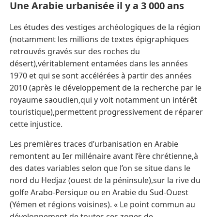
Une Arabie urbanisée il y a 3 000 ans
Les études des vestiges archéologiques de la région
(notamment les millions de textes épigraphiques
retrouvés gravés sur des roches du
désert),véritablement entamées dans les années
1970 et qui se sont accélérées à partir des années
2010 (après le développement de la recherche par le
royaume saoudien,qui y voit notamment un intérêt
touristique),permettent progressivement de réparer
cette injustice.
Les premières traces d’urbanisation en Arabie
remontent au Ier millénaire avant l’ère chrétienne,à
des dates variables selon que l’on se situe dans le
nord du Hedjaz (ouest de la péninsule),sur la rive du
golfe Arabo-Persique ou en Arabie du Sud-Ouest
(Yémen et régions voisines). « Le point commun au
développement de toutes ces zones de